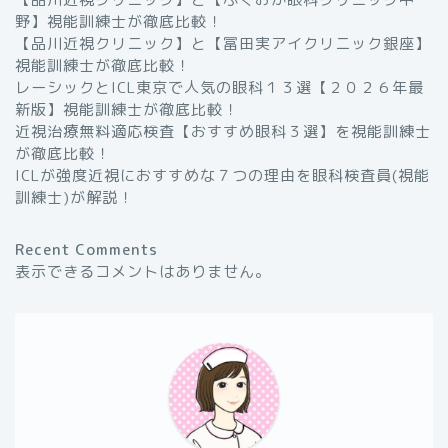
野】視能訓練士が徹底比較！
【品川近視クリニック】と【冨田実アイクリニック銀座】
視能訓練士が徹底比較！
レーシックとICL東京で人気の眼科１３選【２０２６年最
新版】視能訓練士が徹底比較！
近視治療無料適応検査【おすすめ眼科３選】を視能訓練士
が徹底比較！
ICLが強度近視におすすめな７つの理由を眼科検査員(視能
訓練士)が解説！
Recent Comments
表示できるコメントはありません。