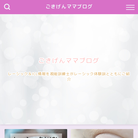
ごきげんママブログ
ごきげんママブログ
レーシック＆ICL情報を視能訓練士がレーシック体験談とともにご紹
介