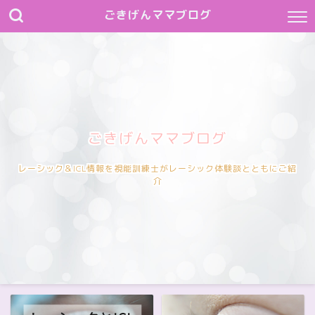
ごきげんママブログ
ごきげんママブログ
レーシック＆ICL情報を視能訓練士がレーシック体験談とともにご紹
介