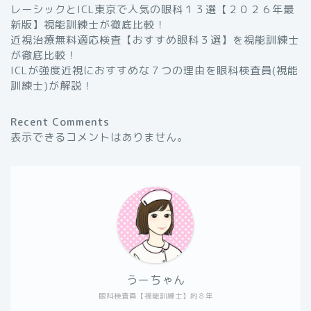
レーシックとICL東京で人気の眼科１３選【２０２６年最
新版】視能訓練士が徹底比較！
近視治療無料適応検査【おすすめ眼科３選】を視能訓練士
が徹底比較！
ICLが強度近視におすすめな７つの理由を眼科検査員(視能
訓練士)が解説！
Recent Comments
表示できるコメントはありません。
うーちゃん
眼科検査員【視能訓練士】約８年