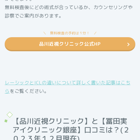
無料検査後にどの術式が合っているか、カウンセリングや
診察でご案内があります。
無料検査の予約は１分！
品川近視クリニック公式HP
レーシックとICLの違いについて詳しく書いた記事はこち
ら
をご覧ください。
【品川近視クリニック】と【冨田実
アイクリニック銀座】口コミは？(２
０２３年１２月現在)