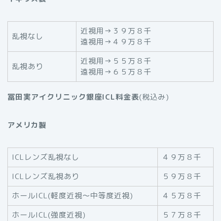
近視用→３９万８千
乱視なし
遠視用→４９万８千
近視用→５５万８千
乱視あり
遠視用→６５万８千
冨田実アイクリニック銀座ICL料金表
(税込み)
アメリカ製
ICLレンズ乱視なし
４９万８千
ICLレンズ乱視あり
５９万８千
ホールICL(軽度近視～中等度近視)
４５万８千
ホールICL(強度近視)
５７万８千