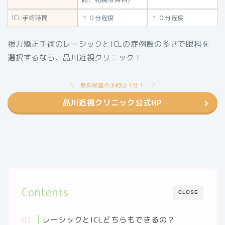
ICL手術時間
１０分程度
１０分程度
視力矯正手術のレーシックとICLの症例数の多さで眼科を
選択するなら、品川近視クリニック！
無料検査の予約は１分！
品川近視クリニック公式HP
Contents
CLOSE
レーシックとICLどちらもできるの？