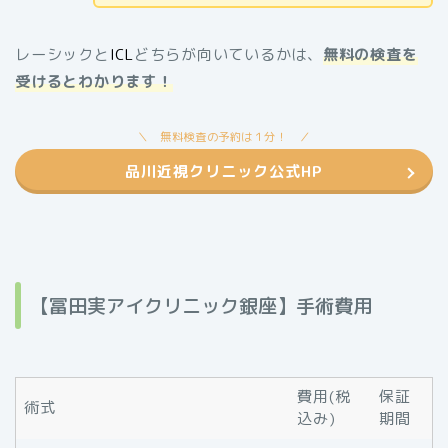
レーシックと
ICL
どちらが向いているかは、
無料の検査を
受けるとわかります！
無料検査の予約は１分！
品川近視クリニック公式HP
【冨田実アイクリニック銀座】手術費用
費用(税
保証
術式
込み)
期間