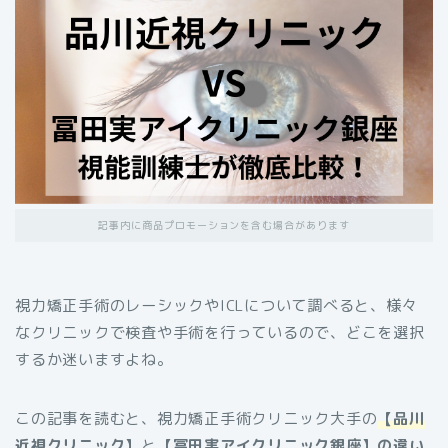
記事内に商品プロモーションを含む場合があります
視力矯正手術のレーシックやICLについて調べると、様々
なクリニックで検査や手術を行っているので、どこを選択
するか迷いますよね。
この記事を読むと、視力矯正手術クリニック大手の
【品川
近視クリニック】
と
【冨田実アイクリニック銀座】の違い