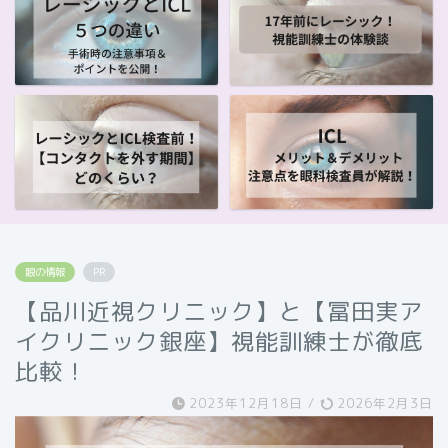
眼の情報
PR
【品川近視クリニック】と【冨田実ア
イクリニック銀座】視能訓練士が徹底
比較！
2023年12月18日
/
2026年2月3日