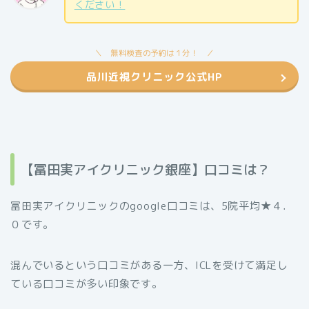
ください！
無料検査の予約は１分！
品川近視クリニック公式HP
【冨田実アイクリニック銀座】口コミは？
冨田実アイクリニックのgoogle口コミは、5院平均★４．
０です。
混んでいるという口コミがある一方、ICLを受けて満足し
ている口コミが多い印象です。