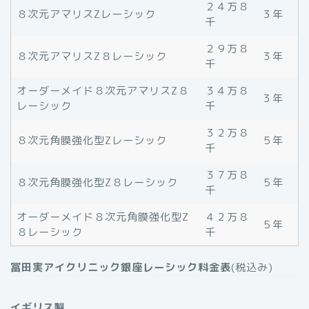
２４万８
８次元アマリスZレーシック
３年
千
２９万８
８次元アマリスZ８レーシック
３年
千
オーダーメイド８次元アマリスZ８
３４万８
３年
レーシック
千
３２万８
８次元角膜強化型Zレーシック
５年
千
３７万８
８次元角膜強化型Z８レーシック
５年
千
オーダーメイド８次元角膜強化型Z
４２万８
５年
８レーシック
千
冨田実アイクリニック銀座レーシック料金表
(税込み)
イギリス製