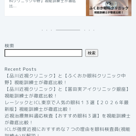
科クリニック中野】視能訓練士が徹底
比...
検索
検索
Recent Posts
【品川近視クリニック】と【ふくおか眼科クリニック中
野】視能訓練士が徹底比較！
【品川近視クリニック】と【冨田実アイクリニック銀座】
視能訓練士が徹底比較！
レーシックとICL東京で人気の眼科１３選【２０２６年最
新版】視能訓練士が徹底比較！
近視治療無料適応検査【おすすめ眼科３選】を視能訓練士
が徹底比較！
ICLが強度近視におすすめな７つの理由を眼科検査員(視能
訓練士)が解説！