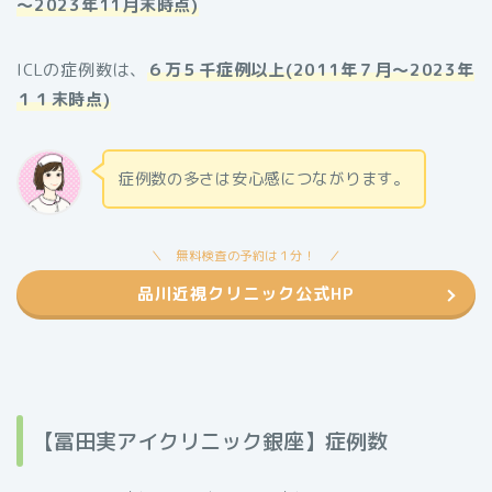
～2023年11月末時点)
ICLの症例数は、
６万５千症例以上(2011年７月～2023年
１１末時点)
症例数の多さは安心感につながります。
無料検査の予約は１分！
品川近視クリニック公式HP
【冨田実アイクリニック銀座】症例数