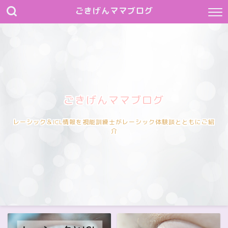
ごきげんママブログ
ごきげんママブログ
レーシック＆ICL情報を視能訓練士がレーシック体験談とともにご紹
介