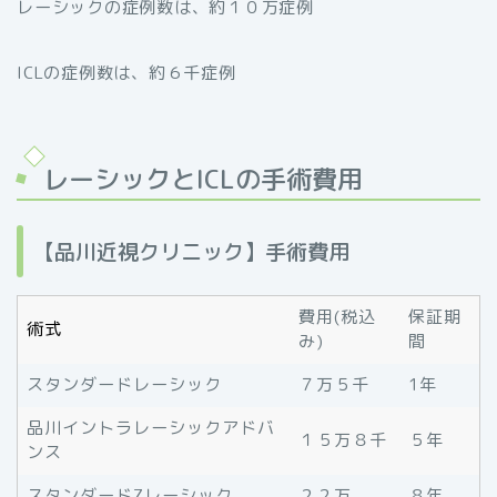
レーシックの症例数は、約１０万症例
ICLの症例数は、約６千症例
レーシックとICLの手術費用
【品川近視クリニック】手術費用
費用(税込
保証期
術式
み)
間
スタンダードレーシック
７万５千
1年
品川イントラレーシックアドバ
１５万８千
５年
ンス
スタンダードZレーシック
２２万
８年