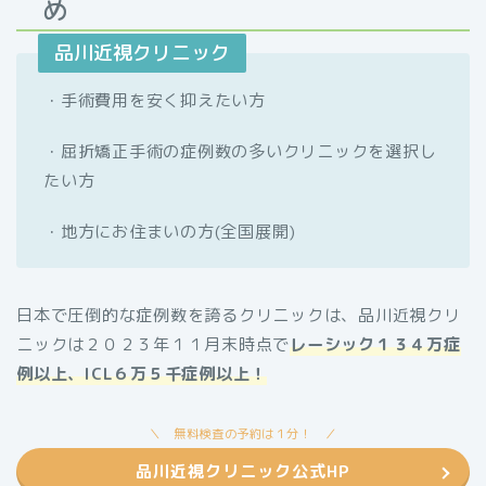
め
品川近視クリニック
・手術費用を安く抑えたい方
・屈折矯正手術の症例数の多いクリニックを選択し
たい方
・地方にお住まいの方(全国展開)
日本で圧倒的な症例数を誇るクリニックは、品川近視クリ
ニックは２０２３年１１月末時点で
レーシック１３４万症
例以上、ICL６万５千症例以上！
無料検査の予約は１分！
品川近視クリニック公式HP