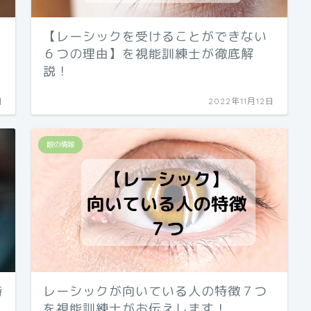
【レーシックを受けることができない
６つの理由】を視能訓練士が徹底解
説！
日
2022年11月12日
眼の情報
時
レーシックが向いている人の特徴７つ
を視能訓練士がお伝えします！