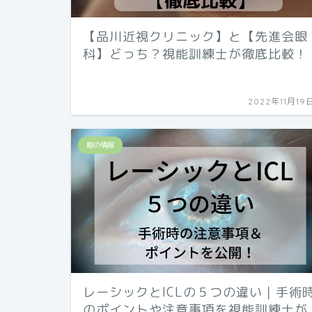
【品川近視クリニック】と【先進会眼
科】どっち？視能訓練士が徹底比較！
2022年11月19
眼の情報
レーシックとICLの５つの違い｜手術
のポイントや注意事項を視能訓練士が