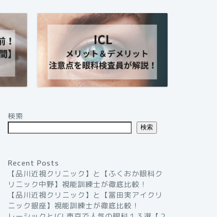
検索
検索
Recent Posts
【品川近視クリニック】と【ふくおか眼科ク
リニック中野】視能訓練士が徹底比較！
【品川近視クリニック】と【冨田実アイクリ
ニック銀座】視能訓練士が徹底比較！
レーシックとICL東京で人気の眼科１３選【２