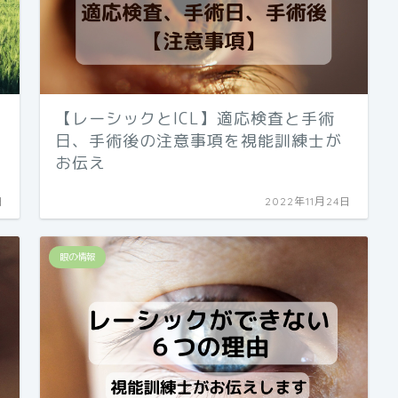
【レーシックとICL】適応検査と手術
日、手術後の注意事項を視能訓練士が
お伝え
日
2022年11月24日
眼の情報