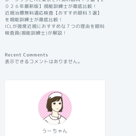
０２６年最新版】視能訓練士が徹底比較！
近視治療無料適応検査【おすすめ眼科３選】
を視能訓練士が徹底比較！
ICLが強度近視におすすめな７つの理由を眼科
検査員(視能訓練士)が解説！
Recent Comments
表示できるコメントはありません。
うーちゃん