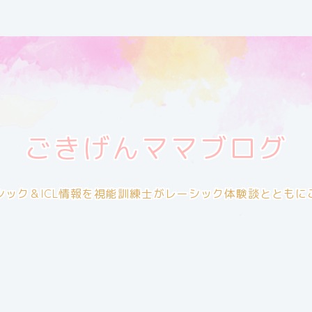
ごきげんママブログ
シック＆ICL情報を視能訓練士がレーシック体験談とともに