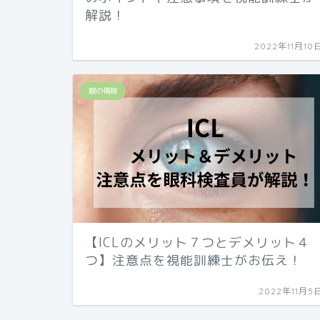
解説！
2022年11月10
眼の情報
【ICLのメリット７つとデメリット４
つ】注意点を視能訓練士がお伝え！
2022年11月5