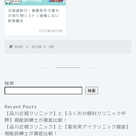
北海道旅行！春夏秋冬子連れ
の持ち物リスト｜後悔しない
旅準備を
2022年9月29日
HOME
2022年
9月
検索
検索
Recent Posts
【品川近視クリニック】と【ふくおか眼科クリニック中
野】視能訓練士が徹底比較！
【品川近視クリニック】と【冨田実アイクリニック銀座】
視能訓練士が徹底比較！