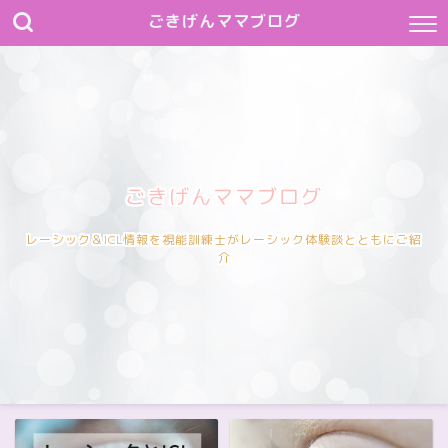
ごきげんママブログ
ごきげんママブログ
レーシック＆ICL情報を視能訓練士がレーシック体験談とともにご紹
介