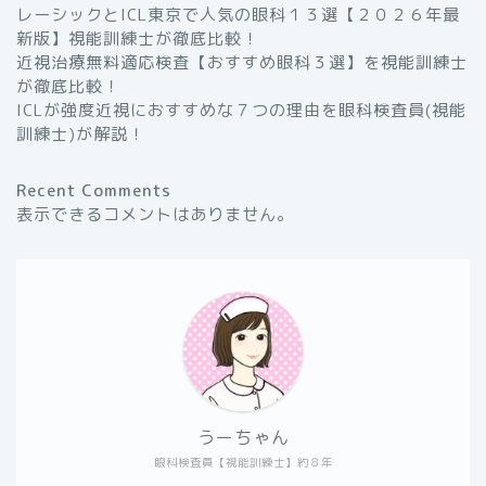
レーシックとICL東京で人気の眼科１３選【２０２６年最
新版】視能訓練士が徹底比較！
近視治療無料適応検査【おすすめ眼科３選】を視能訓練士
が徹底比較！
ICLが強度近視におすすめな７つの理由を眼科検査員(視能
訓練士)が解説！
Recent Comments
表示できるコメントはありません。
うーちゃん
眼科検査員【視能訓練士】約８年