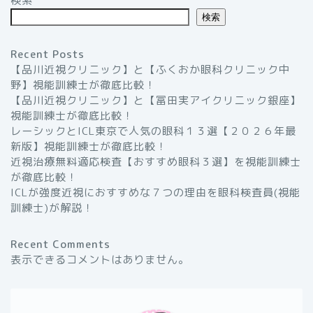
検索
検索
Recent Posts
【品川近視クリニック】と【ふくおか眼科クリニック中
野】視能訓練士が徹底比較！
【品川近視クリニック】と【冨田実アイクリニック銀座】
視能訓練士が徹底比較！
レーシックとICL東京で人気の眼科１３選【２０２６年最
新版】視能訓練士が徹底比較！
近視治療無料適応検査【おすすめ眼科３選】を視能訓練士
が徹底比較！
ICLが強度近視におすすめな７つの理由を眼科検査員(視能
訓練士)が解説！
Recent Comments
表示できるコメントはありません。