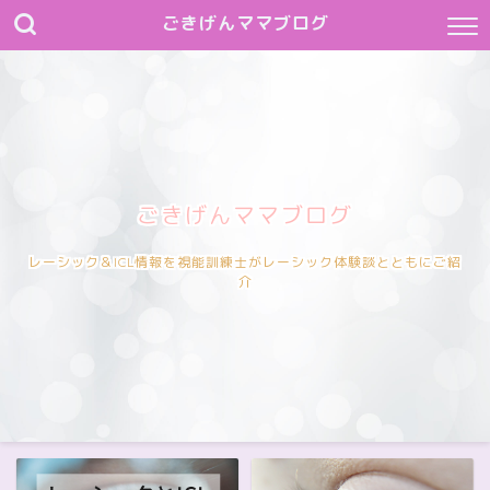
ごきげんママブログ
ごきげんママブログ
レーシック＆ICL情報を視能訓練士がレーシック体験談とともにご紹
介